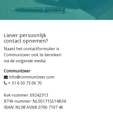
Liever persoonlijk
contact opnemen?
Naast het contactformulier is
Communizeer ook te bereiken
via de volgende media:
Communizeer
info@communizeer.com
+ 31 6 50 73 06 70
Kvk-nummer: 69242313
BTW-nummer: NL001715514B34
IBAN: NL98 ASNB 0706 7107 46