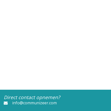
Direct contact opnemen?
info@communizeer.com